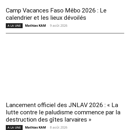
Camp Vacances Faso Mêbo 2026 : Le
calendrier et les lieux dévoilés
Mathias KAM
-
9 août 2026
A LA UNE
Lancement officiel des JNLAV 2026 : « La
lutte contre le paludisme commence par la
destruction des gîtes larvaires »
Mathias KAM
-
8 août 2026
A LA UNE