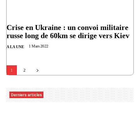
Crise en Ukraine : un convoi militaire
russe long de 60km se dirige vers Kiev
1 Mars 2022
A LA UNE
1
2
Derniers articles