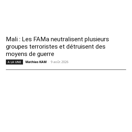
Mali : Les FAMa neutralisent plusieurs
groupes terroristes et détruisent des
moyens de guerre
Mathias KAM
-
9 août 2026
A LA UNE