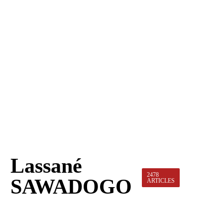
Lassané
2478
SAWADOGO
ARTICLES