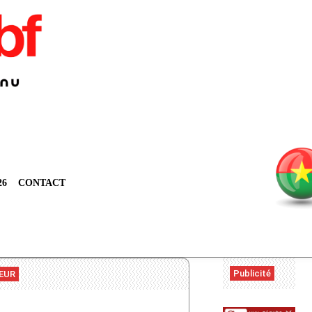
26
CONTACT
Publicité
TEUR