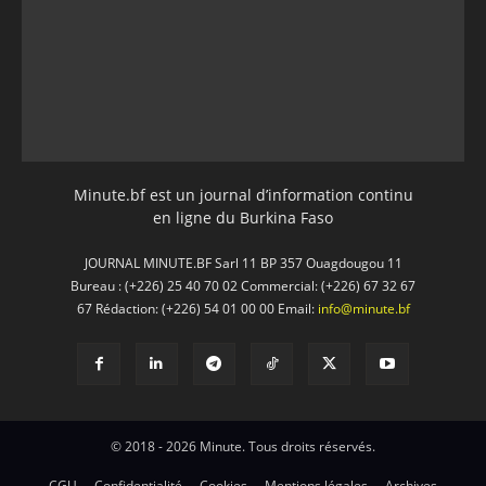
Minute.bf est un journal d’information continu
en ligne du Burkina Faso
JOURNAL MINUTE.BF Sarl 11 BP 357 Ouagdougou 11
Bureau : (+226) 25 40 70 02 Commercial: (+226) 67 32 67
67 Rédaction: (+226) 54 01 00 00 Email:
info@minute.bf
© 2018 - 2026 Minute. Tous droits réservés.
CGU
Confidentialité
Cookies
Mentions légales
Archives