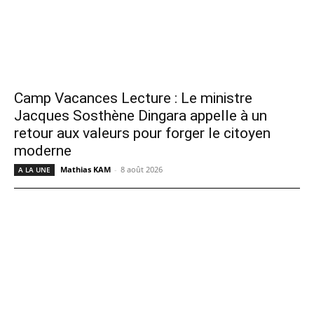
Camp Vacances Lecture : Le ministre
Jacques Sosthène Dingara appelle à un
retour aux valeurs pour forger le citoyen
moderne
Mathias KAM
-
8 août 2026
A LA UNE