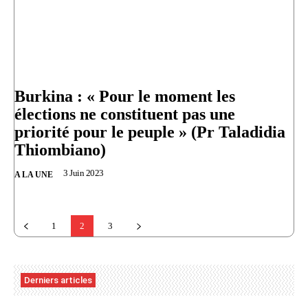
Burkina : « Pour le moment les
élections ne constituent pas une
priorité pour le peuple » (Pr Taladidia
Thiombiano)
3 Juin 2023
A LA UNE
1
2
3
Derniers articles