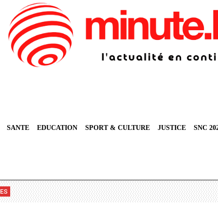
SANTE
EDUCATION
SPORT & CULTURE
JUSTICE
SNC 20
VES