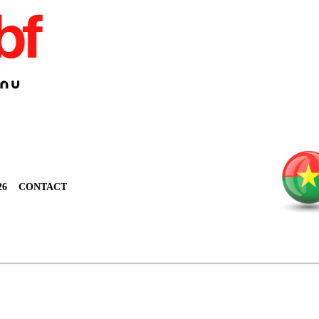
26
CONTACT