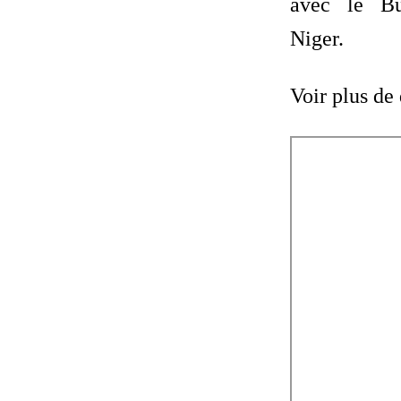
avec le Bu
Niger.
Voir plus de d