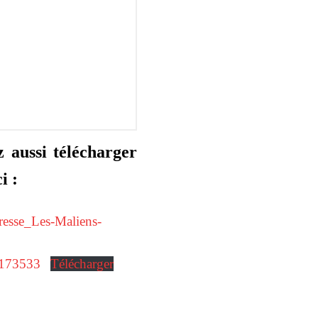
 aussi télécharger
i :
esse_Les-Maliens-
_173533
Télécharger