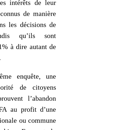
es intérêts de leur
econnus de manière
ns les décisions de
ndis qu’ils sont
1% à dire autant de
.
ême enquête, une
orité de citoyens
prouvent l’abandon
FA au profit d’une
tionale ou commune