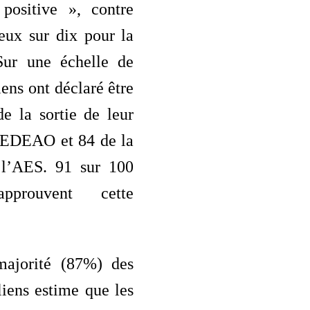
 positive », contre
eux sur dix pour la
r une échelle de
ens ont déclaré être
e la sortie de leur
CEDEAO et 84 de la
 l’AES. 91 sur 100
pprouvent cette
majorité (87%) des
iens estime que les