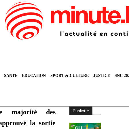
SANTE
EDUCATION
SPORT & CULTURE
JUSTICE
SNC 20
e majorité des
Publicité
approuvé la sortie