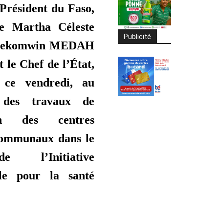
Président du Faso,
ne Martha Céleste
Publicité
 Dekomwin MEDAH
 le Chef de l’État,
 ce vendredi, au
 des travaux de
ion des centres
ommunaux dans le
 l’Initiative
elle pour la santé