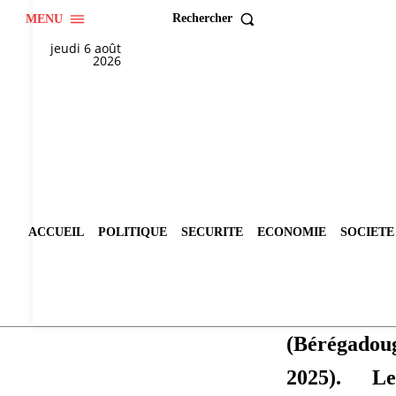
Rechercher
MENU
jeudi 6 août
2026
ACCUEIL
POLITIQUE
SECURITE
ECONOMIE
SOCIETE
(Bérégado
2025). L