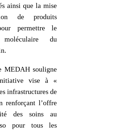
sés ainsi que la mise
tion de produits
pour permettre le
c moléculaire du
in.
ne MEDAH souligne
nitiative vise à «
es infrastructures de
n renforçant l’offre
ité des soins au
so pour tous les