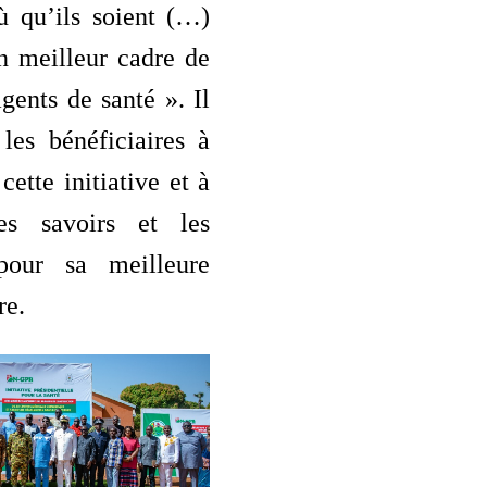
ù qu’ils soient (…)
un meilleur cadre de
agents de santé ». Il
les bénéficiaires à
cette initiative et à
les savoirs et les
 pour sa meilleure
re.