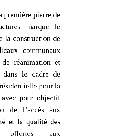
a première pierre de
ructures marque le
 la construction de
dicaux communaux
 de réanimation et
e dans le cadre de
présidentielle pour la
 avec pour objectif
ion de l’accès aux
té et la qualité des
ns offertes aux