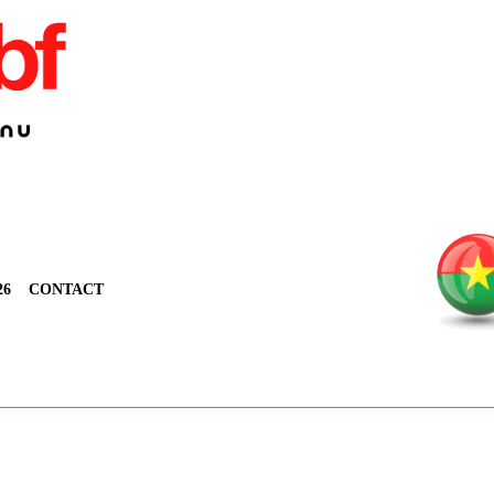
26
CONTACT