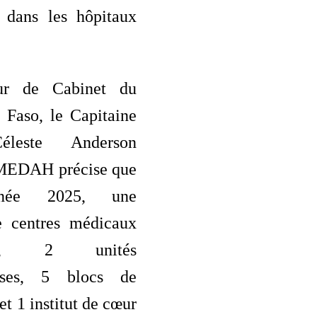
e dans les hôpitaux
ur de Cabinet du
 Faso, le Capitaine
éleste Anderson
EDAH précise que
nnée 2025, une
e centres médicaux
ux, 2 unités
yses, 5 blocs de
et 1 institut de cœur