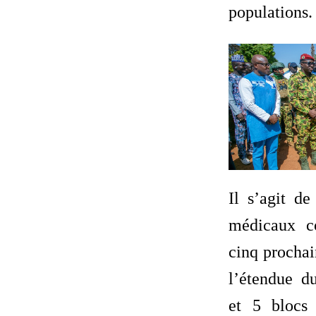
populations.
Il s’agit de
médicaux c
cinq prochai
l’étendue du
et 5 blocs