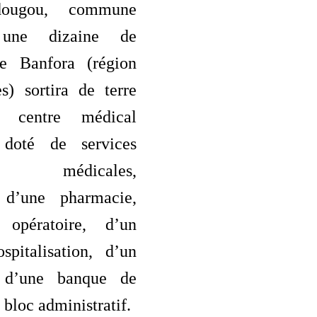
dougou, commune
 une dizaine de
de Banfora (région
s) sortira de terre
n centre médical
doté de services
es médicales,
, d’une pharmacie,
opératoire, d’un
spitalisation, d’un
e, d’une banque de
 bloc administratif.