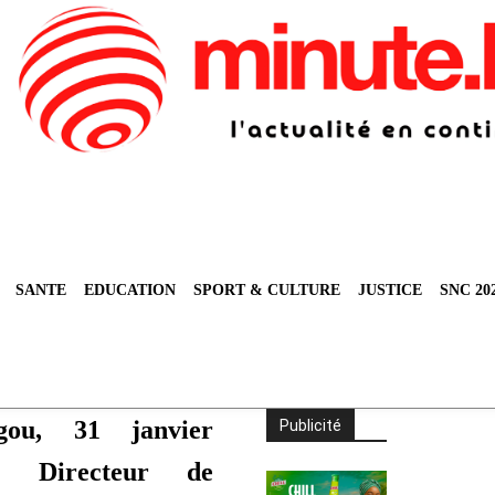
SANTE
EDUCATION
SPORT & CULTURE
JUSTICE
SNC 20
ugou, 31 janvier
Publicité
e Directeur de