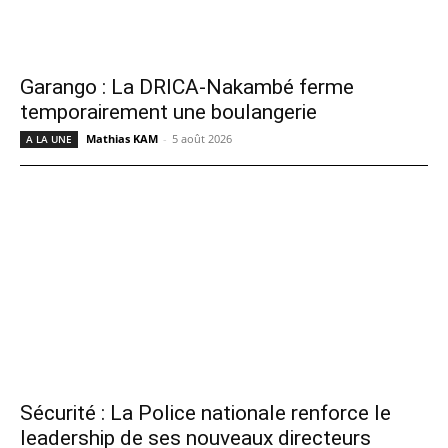
Garango : La DRICA-Nakambé ferme
temporairement une boulangerie
Mathias KAM
-
5 août 2026
A LA UNE
Sécurité : La Police nationale renforce le
leadership de ses nouveaux directeurs