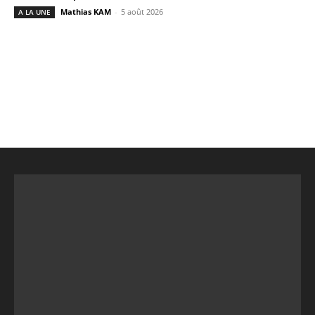
Mathias KAM
-
5 août 2026
A LA UNE