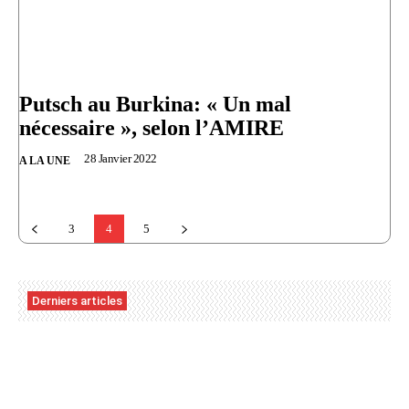
Putsch au Burkina: « Un mal
nécessaire », selon l’AMIRE
28 Janvier 2022
A LA UNE
3
4
5
Derniers articles