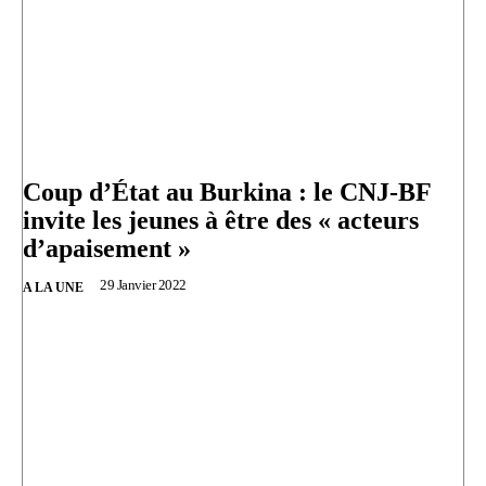
Coup d’État au Burkina : le CNJ-BF
invite les jeunes à être des « acteurs
d’apaisement »
29 Janvier 2022
A LA UNE