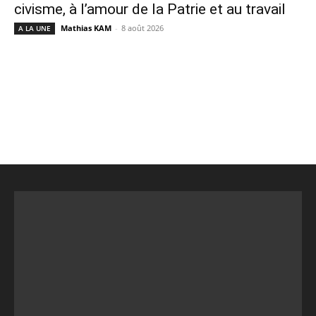
civisme, à l’amour de la Patrie et au travail
Mathias KAM
-
8 août 2026
A LA UNE