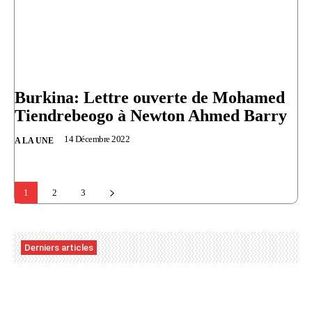
Burkina: Lettre ouverte de Mohamed
Tiendrebeogo à Newton Ahmed Barry
14 Décembre 2022
A LA UNE
1
2
3
Derniers articles