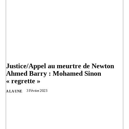
Justice/Appel au meurtre de Newton
Ahmed Barry : Mohamed Sinon
« regrette »
3 Février 2023
A LA UNE