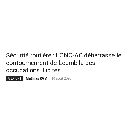
Sécurité routière : L’ONC-AC débarrasse le
contournement de Loumbila des
occupations illicites
Mathias KAM
-
10 août 2026
A LA UNE