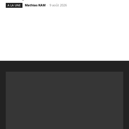
Mathias KAM
-
9 août 2026
A LA UNE