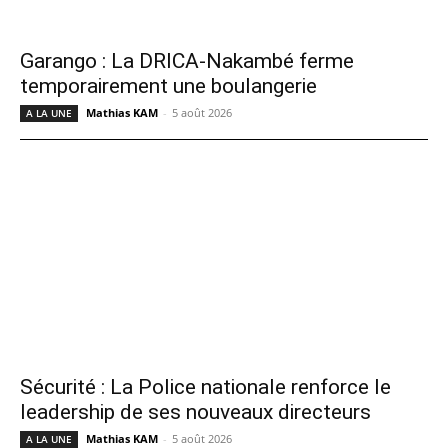
Garango : La DRICA-Nakambé ferme
temporairement une boulangerie
Mathias KAM
-
5 août 2026
A LA UNE
Sécurité : La Police nationale renforce le
leadership de ses nouveaux directeurs
Mathias KAM
-
5 août 2026
A LA UNE