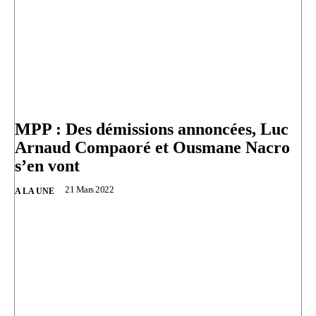
MPP : Des démissions annoncées, Luc
Arnaud Compaoré et Ousmane Nacro
s’en vont
21 Mars 2022
A LA UNE