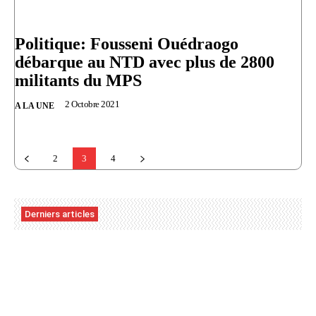
Politique:​ Fousseni Ouédraogo
débarque au NTD avec plus de 2800
militants du MPS
2 Octobre 2021
A LA UNE
2
3
4
Derniers articles