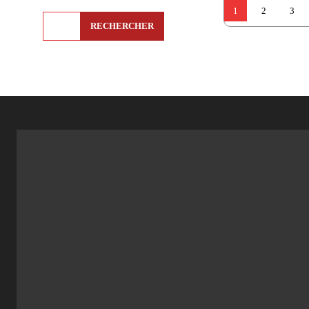
1
2
3
RECHERCHER