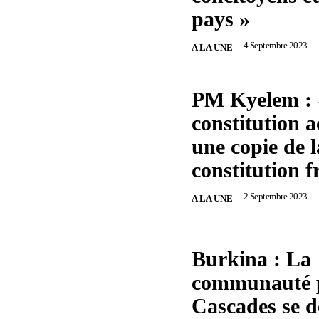
pays »
4 Septembre 2023
A LA UNE
PM Kyelem : 
constitution a
une copie de l
constitution f
2 Septembre 2023
A LA UNE
Burkina : La
communauté p
Cascades se 