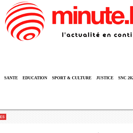
SANTE
EDUCATION
SPORT & CULTURE
JUSTICE
SNC 20
VES