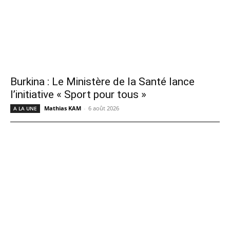
Burkina : Le Ministère de la Santé lance
l’initiative « Sport pour tous »
Mathias KAM
-
6 août 2026
A LA UNE