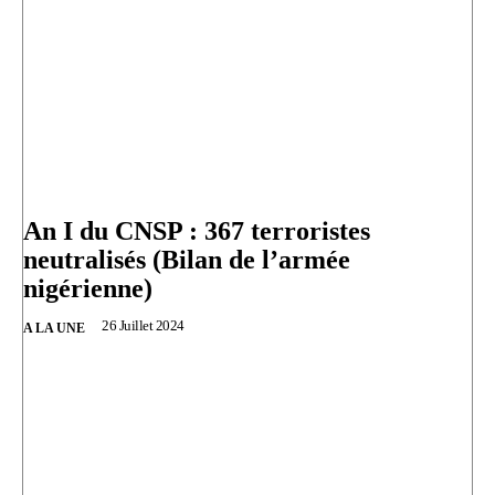
An I du CNSP : 367 terroristes
neutralisés (Bilan de l’armée
nigérienne)
26 Juillet 2024
A LA UNE