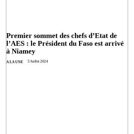
Premier sommet des chefs d’Etat de
l’AES : le Président du Faso est arrivé
à Niamey
5 Juillet 2024
A LA UNE