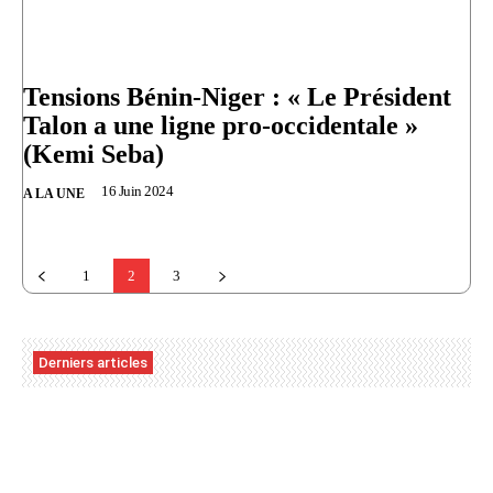
Tensions Bénin-Niger : « Le Président
Talon a une ligne pro-occidentale »
(Kemi Seba)
16 Juin 2024
A LA UNE
1
2
3
Derniers articles