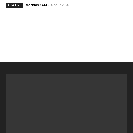
Mathias KAM
-
6 août 2026
A LA UNE