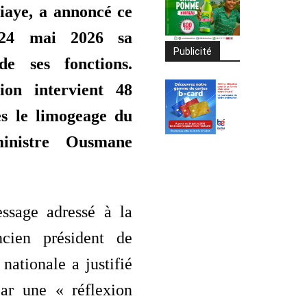
iaye, a annoncé ce
 24 mai 2026 sa
Publicité
de ses fonctions.
sion intervient 48
ès le limogeage du
inistre Ousmane
ssage adressé à la
ncien président de
nationale a justifié
ar une « réflexion