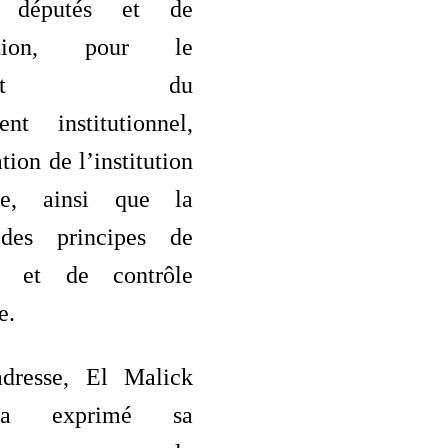
s députés et de
tration, pour le
rcement du
ent institutionnel,
tion de l’institution
ire, ainsi que la
des principes de
ce et de contrôle
e.
dresse, El Malick
 a exprimé sa