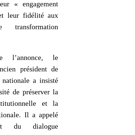
 leur « engagement
t leur fidélité aux
 transformation
e l’annonce, le
ncien président de
nationale a insisté
sité de préserver la
stitutionnelle et la
ionale. Il a appelé
ct du dialogue