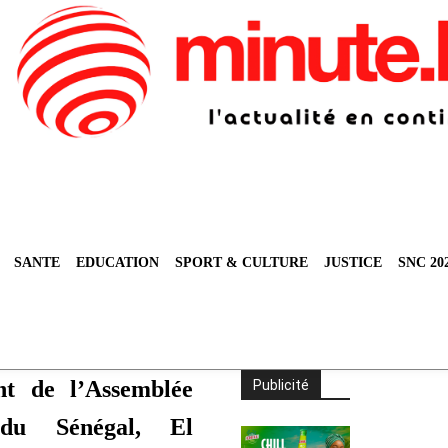
SANTE
EDUCATION
SPORT & CULTURE
JUSTICE
SNC 20
nt de l’Assemblée
Publicité
 du Sénégal, El