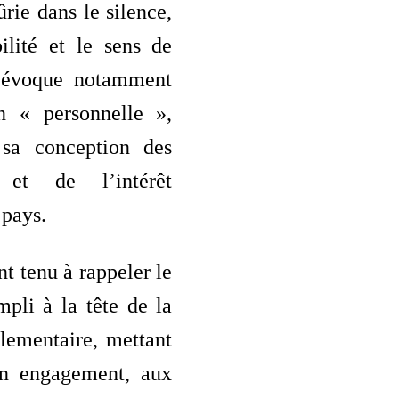
rie dans le silence,
ilité et le sens de
l évoque notamment
n « personnelle »,
 sa conception des
ns et de l’intérêt
 pays.
nt tenu à rappeler le
mpli à la tête de la
lementaire, mettant
on engagement, aux