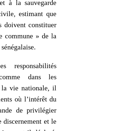
 et à la sauvegarde
ivile, estimant que
s doivent constituer
le commune » de la
 sénégalaise.
 responsabilités
 comme dans les
la vie nationale, il
nts où l’intérêt du
nde de privilégier
le discernement et le