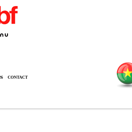
26
CONTACT