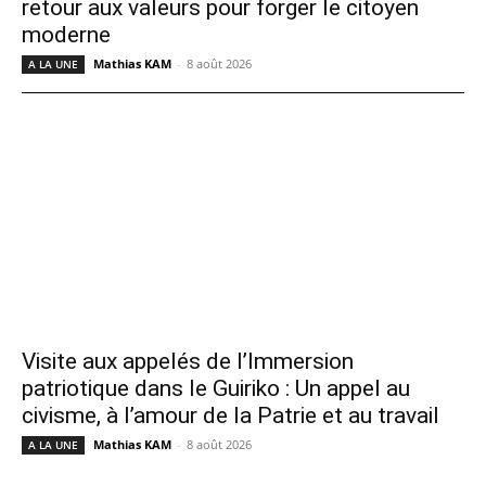
retour aux valeurs pour forger le citoyen
moderne
Mathias KAM
-
8 août 2026
A LA UNE
Visite aux appelés de l’Immersion
patriotique dans le Guiriko : Un appel au
civisme, à l’amour de la Patrie et au travail
Mathias KAM
-
8 août 2026
A LA UNE