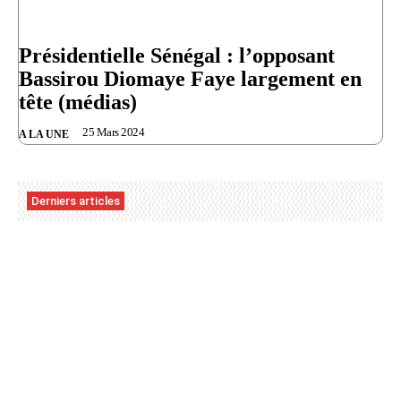
Présidentielle Sénégal : l’opposant
Bassirou Diomaye Faye largement en
tête (médias)
25 Mars 2024
A LA UNE
Derniers articles