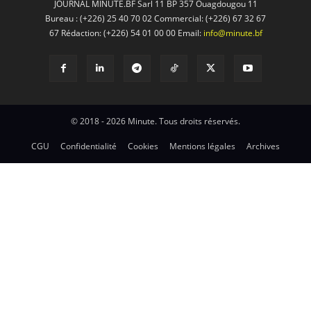
JOURNAL MINUTE.BF Sarl 11 BP 357 Ouagdougou 11
Bureau : (+226) 25 40 70 02 Commercial: (+226) 67 32 67
67 Rédaction: (+226) 54 01 00 00 Email:
info@minute.bf
© 2018 - 2026 Minute. Tous droits réservés.
CGU
Confidentialité
Cookies
Mentions légales
Archives