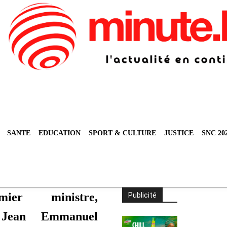
SANTE
EDUCATION
SPORT & CULTURE
JUSTICE
SNC 20
ier ministre,
Publicité
 Jean Emmanuel