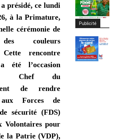
a présidé, ce lundi
26, à la Primature,
Publicité
nnelle cérémonie de
des couleurs
. Cette rencontre
a été l’occasion
le Chef du
ment de rendre
aux Forces de
 de sécurité (FDS)
x Volontaires pour
de la Patrie (VDP),