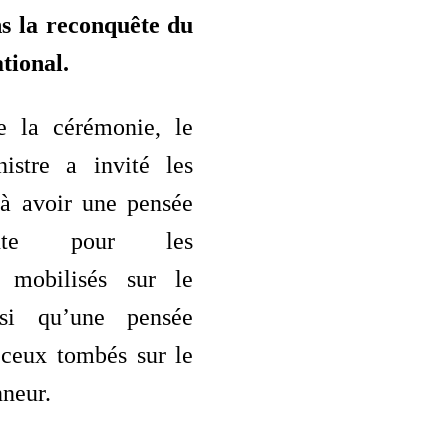
s la reconquête du
ational.
e la cérémonie, le
istre a invité les
 à avoir une pensée
ssante pour les
s mobilisés sur le
insi qu’une pensée
 ceux tombés sur le
neur.