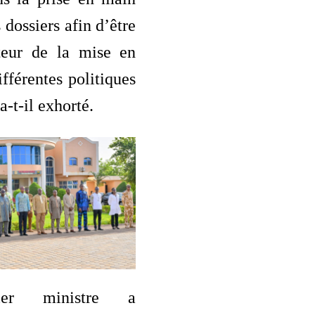
 dossiers afin d’être
teur de la mise en
fférentes politiques
a-t-il exhorté.
er ministre a