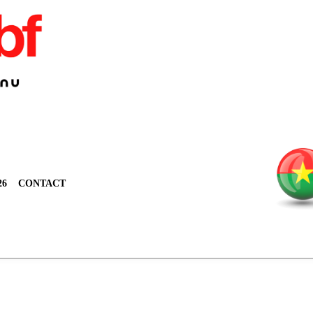
26
CONTACT