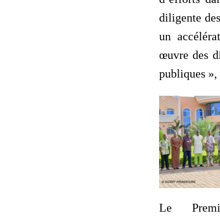
diligente des
un accéléra
œuvre des di
publiques », 
Le Premi