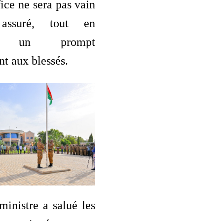
fice ne sera pas vain
 assuré, tout en
ant un prompt
nt aux blessés.
inistre a salué les