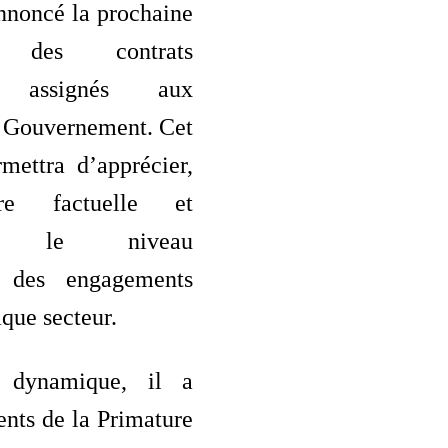
nnoncé la prochaine
on des contrats
fs assignés aux
 Gouvernement. Cet
mettra d’apprécier,
re factuelle et
que, le niveau
n des engagements
aque secteur.
 dynamique, il a
gents de la Primature