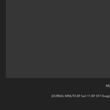
Mi
JOURNAL MINUTE.BF Sarl 11 BP 357 Ouagdou