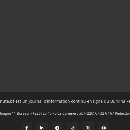
nute.bf est un journal d’information continu en ligne du Burkina F
gou 11 Bureau : (+226) 25 40 70 02 Commercial: (+226) 67 32 67 67 Rédaction: