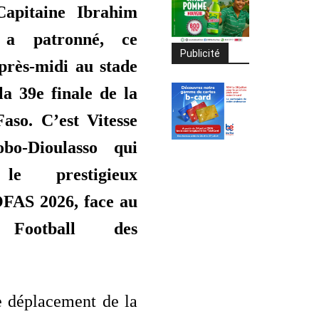
 Capitaine Ibrahim
a patronné, ce
Publicité
près-midi au stade
la 39e finale de la
aso. C’est Vitesse
o-Dioulasso qui
 le prestigieux
OFAS 2026, face au
 Football des
e déplacement de la