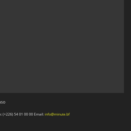
aso
 (+226) 54 01 00 00 Email:
info@minute.bf