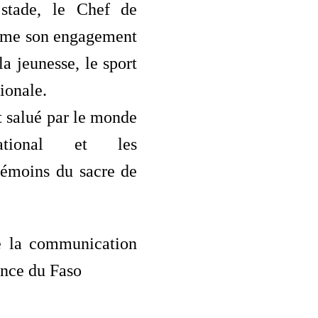
 stade, le Chef de
irme son engagement
la jeunesse, le sport
tionale.
t salué par le monde
national et les
témoins du sacre de
e la communication
ence du Faso