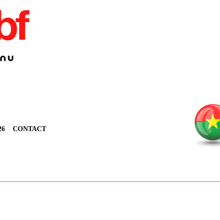
26
CONTACT