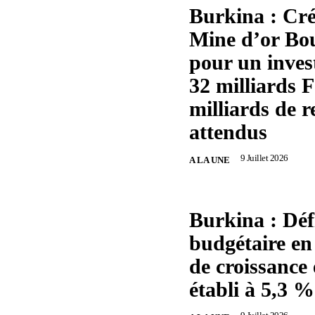
Burkina : Cré
Mine d’or Bo
pour un inves
32 milliards 
milliards de r
attendus
9 Juillet 2026
A LA UNE
Burkina : Défi
budgétaire en 
de croissance
établi à 5,3 