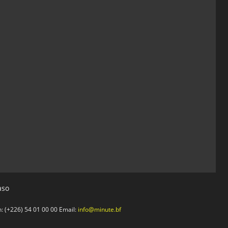
aso
 (+226) 54 01 00 00 Email:
info@minute.bf