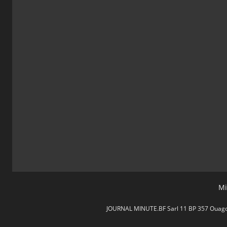
Mi
JOURNAL MINUTE.BF Sarl 11 BP 357 Ouagdou