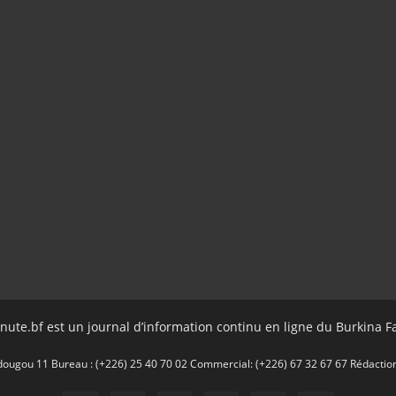
nute.bf est un journal d’information continu en ligne du Burkina F
gou 11 Bureau : (+226) 25 40 70 02 Commercial: (+226) 67 32 67 67 Rédaction: