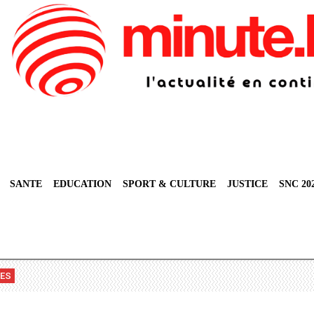
SANTE
EDUCATION
SPORT & CULTURE
JUSTICE
SNC 20
VES