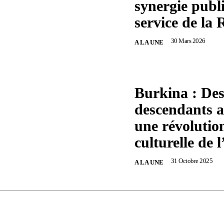
synergie publ
service de la
30 Mars 2026
A LA UNE
Burkina : Des
descendants a
une révolutio
culturelle de 
31 Octobre 2025
A LA UNE