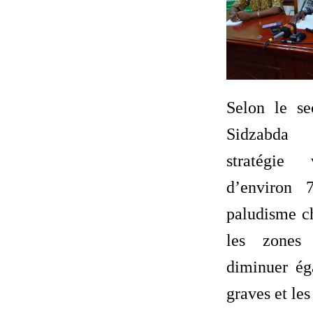
Selon le se
Sidzabda 
stratégie
d’environ
paludisme ch
les zones 
diminuer ég
graves et les