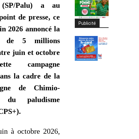
 (SP/Palu) a au
point de presse, ce
Publicité
in 2026 annoncé la
on de 5 millions
tre juin et octobre
ette campagne
dans la cadre de la
agne de Chimio-
on du paludisme
(CPS+).
uin à octobre 2026,