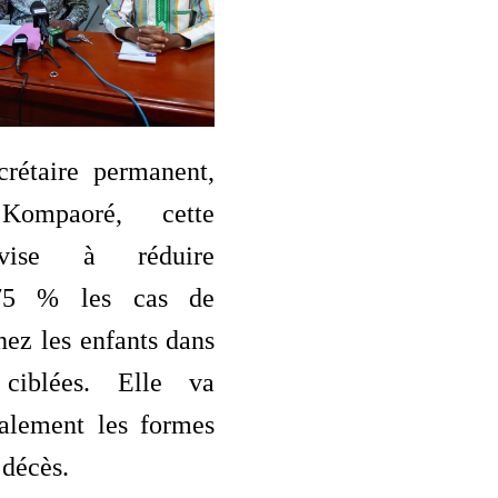
crétaire permanent,
Kompaoré, cette
 vise à réduire
 75 % les cas de
ez les enfants dans
ciblées. Elle va
alement les formes
 décès.