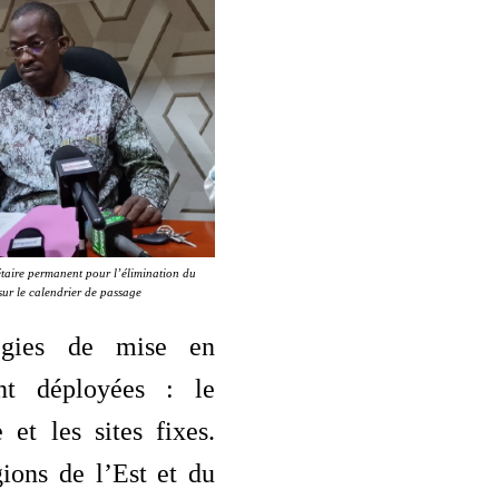
aire permanent pour l’élimination du
r le calendrier de passage
égies de mise en
nt déployées : le
e et les sites fixes.
ions de l’Est et du