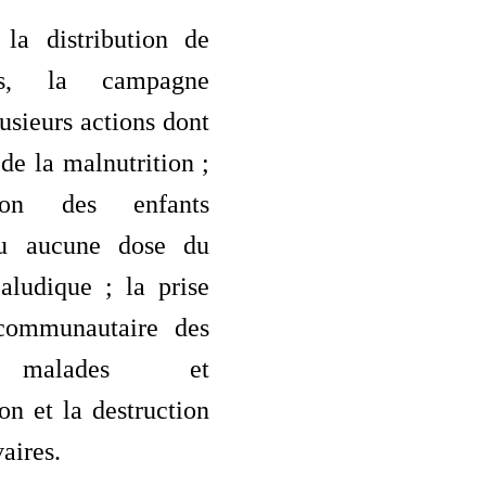
la distribution de
ts, la campagne
sieurs actions dont
 de la malnutrition ;
cation des enfants
çu aucune dose du
aludique ; la prise
communautaire des
 malades et
ion et la destruction
vaires.