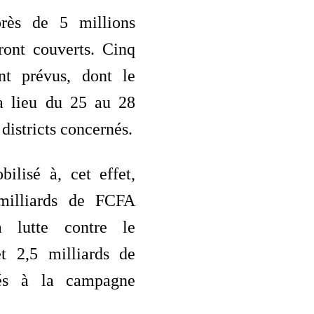
rès de 5 millions
ront couverts. Cinq
nt prévus, dont le
a lieu du 25 au 28
 districts concernés.
ilisé à, cet effet,
milliards de FCFA
 lutte contre le
t 2,5 milliards de
és à la campagne