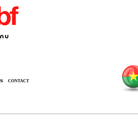
26
CONTACT