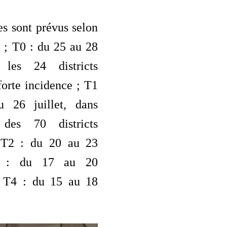
s sont prévus selon
r ; T0 : du 25 au 28
 les 24 districts
 forte incidence ; T1
 26 juillet, dans
 des 70 districts
; T2 : du 20 au 23
3 : du 17 au 20
; T4 : du 15 au 18