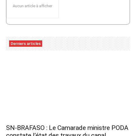
Aucun article à afficher
Derniers articles
SN-BRAFASO : Le Camarade ministre PODA
constate l’état des travaux du canal