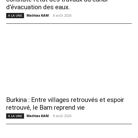
d’évacuation des eaux.
Mathias KAM
-
8 août 2026
A LA UNE
Burkina : Entre villages retrouvés et espoir
retrouvé, le Bam reprend vie
Mathias KAM
-
8 août 2026
A LA UNE