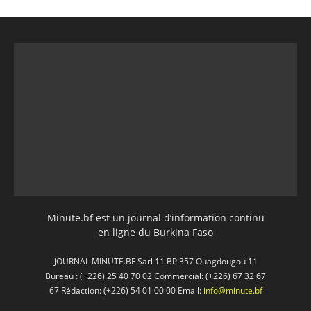
Minute.bf est un journal d’information continu
en ligne du Burkina Faso
JOURNAL MINUTE.BF Sarl 11 BP 357 Ouagdougou 11
Bureau : (+226) 25 40 70 02 Commercial: (+226) 67 32 67
67 Rédaction: (+226) 54 01 00 00 Email:
info@minute.bf