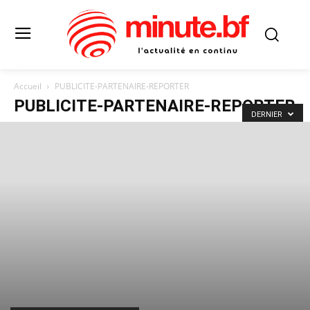
Accueil
PUBLICITE-PARTENAIRE-REPORTER
PUBLICITE-PARTENAIRE-REPORTER
DERNIER