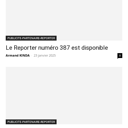
PUBLICITE-PARTENAIRE-REPORTER
Le Reporter numéro 387 est disponible
Armand KINDA
-
23 janvier 2025
0
PUBLICITE-PARTENAIRE-REPORTER