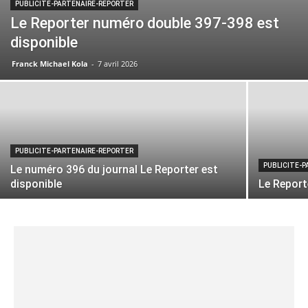
PUBLICITE-PARTENAIRE-REPORTER
Le Reporter numéro double 397-398 est
disponible
Franck Michael Kola
-
7 avril 2026
PUBLICITE-PARTENAIRE-REPORTER
PUBLICITE-
Le numéro 396 du journal Le Reporter est
disponible
Le Report