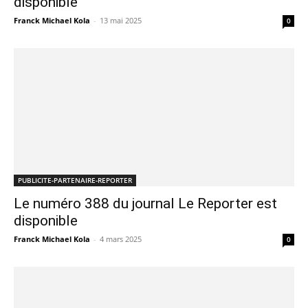
disponible
Franck Michael Kola
-
13 mai 2025
0
PUBLICITE-PARTENAIRE-REPORTER
Le numéro 388 du journal Le Reporter est
disponible
Franck Michael Kola
-
4 mars 2025
0