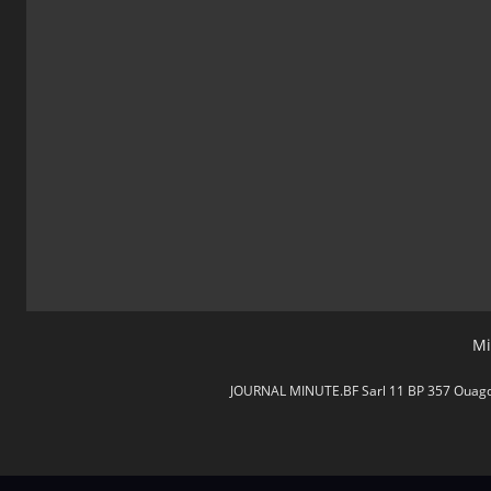
Mi
JOURNAL MINUTE.BF Sarl 11 BP 357 Ouagdou