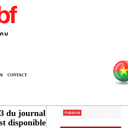
26
CONTACT
Rechercher
Rechercher un article
3 du journal
Publicité
st disponible