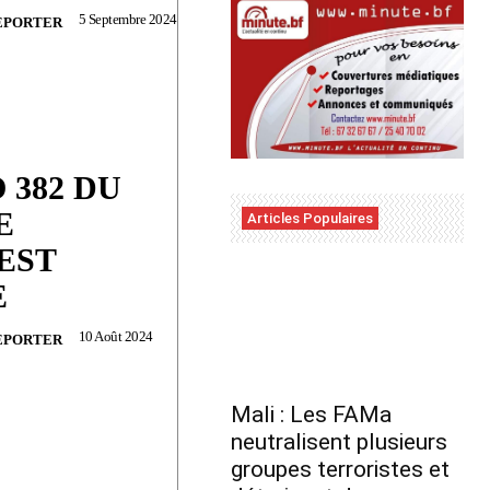
5 Septembre 2024
EPORTER
 382 DU
E
Articles Populaires
EST
E
10 Août 2024
EPORTER
Mali : Les FAMa
neutralisent plusieurs
groupes terroristes et