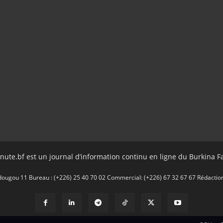
nute.bf est un journal d’information continu en ligne du Burkina F
gou 11 Bureau : (+226) 25 40 70 02 Commercial: (+226) 67 32 67 67 Rédaction: