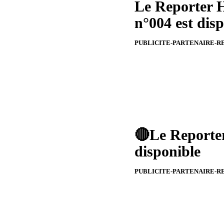
Le Reporter H
n°004 est dis
PUBLICITE-PARTENAIRE-R
🔴Le Reporter
disponible
PUBLICITE-PARTENAIRE-R