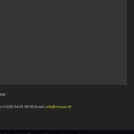
aso
 (+226) 54 01 00 00 Email:
info@minute.bf