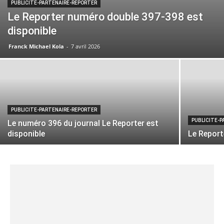
PUBLICITE-PARTENAIRE-REPORTER
Le Reporter numéro double 397-398 est
disponible
Franck Michael Kola
-
7 avril 2026
PUBLICITE-PARTENAIRE-REPORTER
PUBLICITE-
Le numéro 396 du journal Le Reporter est
disponible
Le Report