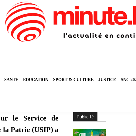
SANTE
EDUCATION
SPORT & CULTURE
JUSTICE
SNC 20
ur le Service de
Publicité
e la Patrie (USIP) a