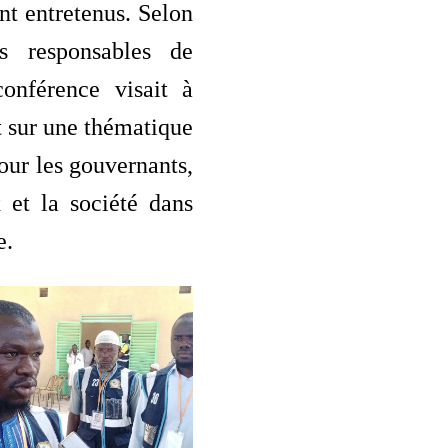
nt entretenus. Selon
rs responsables de
conférence visait à
nt sur une thématique
pour les gouvernants,
x et la société dans
e.