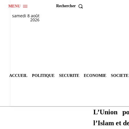
Rechercher
MENU
samedi 8 août
2026
ACCUEIL
POLITIQUE
SECURITE
ECONOMIE
SOCIETE
L’Union po
l’Islam et d