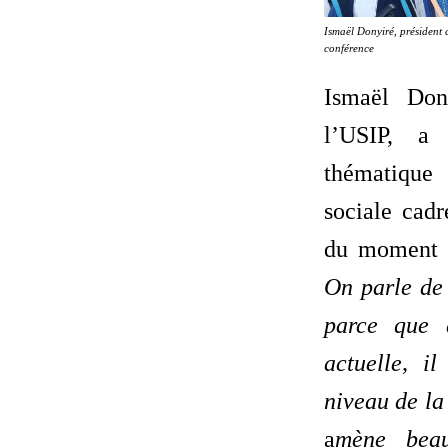
Ismaël Donyiré, président 
conférence
Ismaël Don
l’USIP, a
thématique
sociale cadr
du moment 
On parle de 
parce que 
actuelle, i
niveau de la
a
mène beau