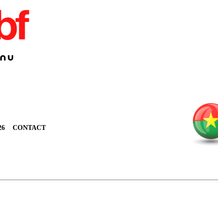
26
CONTACT