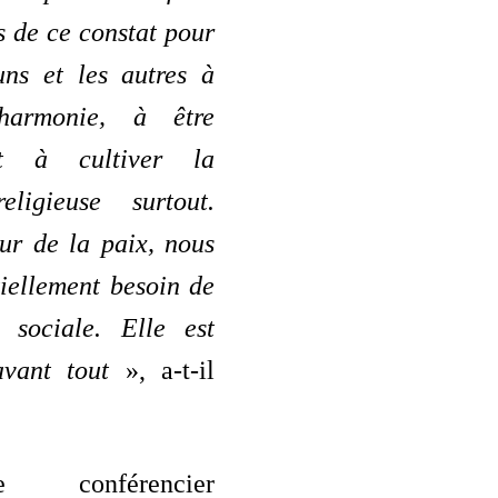
 de ce constat pour
uns et les autres à
harmonie, à être
et à cultiver la
eligieuse surtout.
ur de la paix, nous
iellement besoin de
 sociale. Elle est
avant tout
», a-t-il
 conférencier