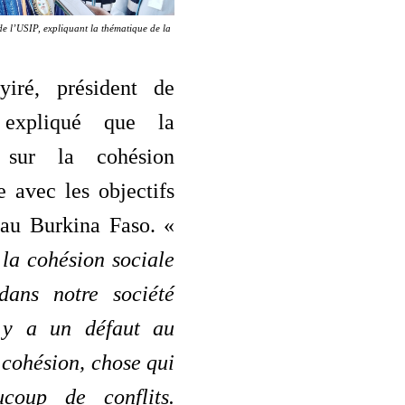
de l’USIP, expliquant la thématique de la
yiré, président de
 expliqué que la
 sur la cohésion
e avec les objectifs
au Burkina Faso. «
la cohésion sociale
dans notre société
l y a un défaut au
 cohésion, chose qui
coup de conflits.