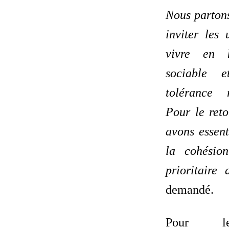
Nous partons
inviter les 
vivre en 
sociable 
tolérance r
Pour le reto
avons essent
la cohésion
prioritaire 
demandé.
Pour le