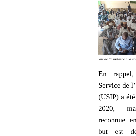
Vue de l’assistance à la c
En rappel,
Service de l’
(USIP) a été
2020, mai
reconnue en
but est d