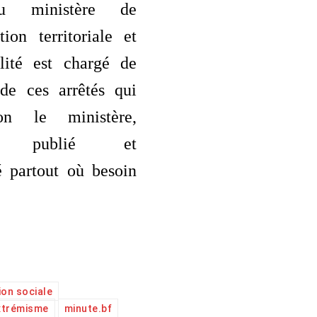
du ministère de
tion territoriale et
lité est chargé de
 de ces arrêtés qui
on le ministère,
ré, publié et
 partout où besoin
on sociale
extrémisme
minute.bf