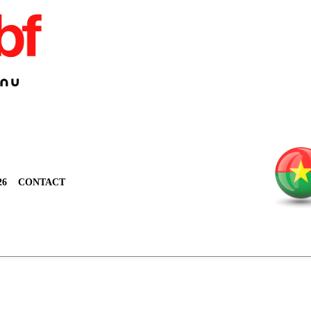
26
CONTACT