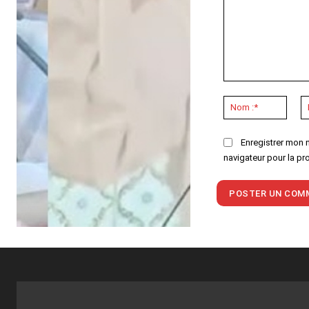
Commenter
:
Nom
:*
Enregistrer mon 
navigateur pour la pr