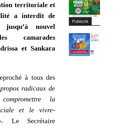
tion territoriale et
lité a interdit de
Publicité
n jusqu’à nouvel
les camarades
drissa et Sankara
reproché à tous des
 propos radicaux de
compromettre la
ciale et le vivre-
»
. Le Secrétaire