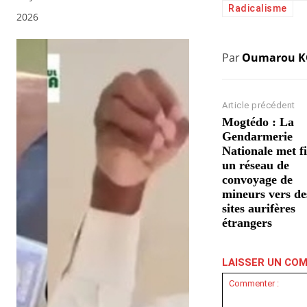
Radicalisme
2026
Par
Oumarou 
Article précédent
Mogtédo : La
Gendarmerie
Nationale met f
un réseau de
convoyage de
mineurs vers de
sites aurifères
étrangers
LAISSER UN CO