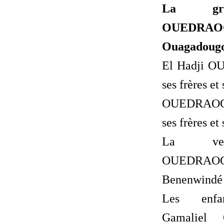
La gra
OUEDRAO
Ouagadougo
El Hadji 
ses frères et
OUEDRAOG
ses frères et
La ve
OUEDRAOG
Benenwindé 
Les enfa
Gamaliel