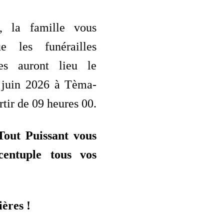
s, la famille vous
e les funérailles
lles auront lieu le
 juin 2026 à Tèma-
rtir de 09 heures 00.
Tout Puissant vous
entuple tous vos
ères !