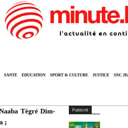
SANTE
EDUCATION
SPORT & CULTURE
JUSTICE
SNC 20
 Naaba Tègré Dim-
Publicité
a ;