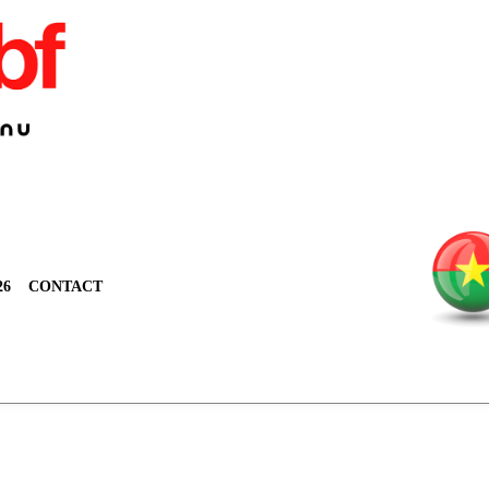
26
CONTACT