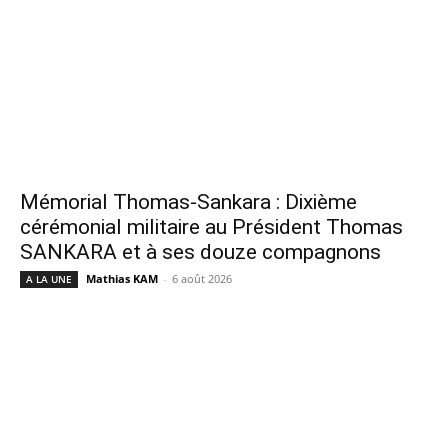
Mémorial Thomas-Sankara : Dixième
cérémonial militaire au Président Thomas
SANKARA et à ses douze compagnons
Mathias KAM
-
6 août 2026
A LA UNE