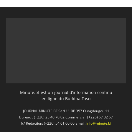
Minute.bf est un journal d’information continu
en ligne du Burkina Faso
JOURNAL MINUTE.BF Sarl 11 BP 357 Ouagdougou 11
Bureau : (+226) 25 40 70 02 Commercial: (+226) 67 32 67
67 Rédaction: (+226) 54 01 00 00 Email:
info@minute.bf