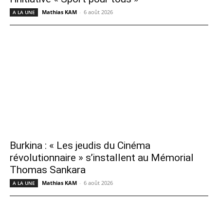
Mathias KAM
-
6 août 2026
A LA UNE
Burkina : « Les jeudis du Cinéma
révolutionnaire » s’installent au Mémorial
Thomas Sankara
Mathias KAM
-
6 août 2026
A LA UNE