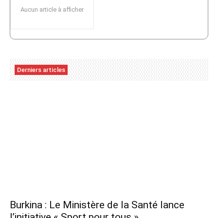
Aucun article à afficher
Derniers articles
Burkina : Le Ministère de la Santé lance
l’initiative « Sport pour tous »