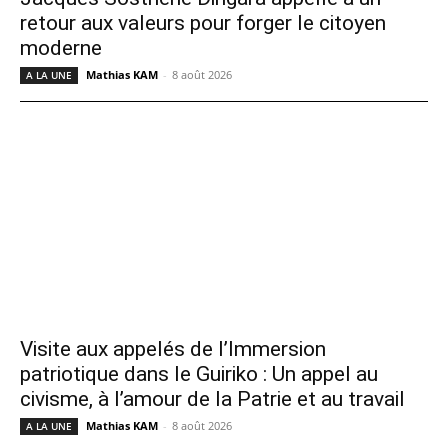
retour aux valeurs pour forger le citoyen
moderne
Mathias KAM
-
8 août 2026
A LA UNE
Visite aux appelés de l’Immersion
patriotique dans le Guiriko : Un appel au
civisme, à l’amour de la Patrie et au travail
Mathias KAM
-
8 août 2026
A LA UNE