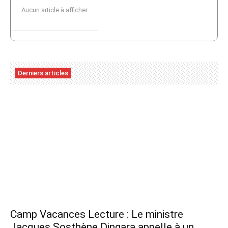
Aucun article à afficher
Derniers articles
Camp Vacances Lecture : Le ministre
Jacques Sosthène Dingara appelle à un