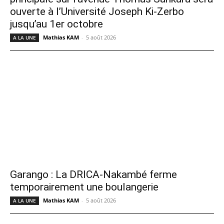
ouverte à l’Université Joseph Ki-Zerbo
jusqu’au 1er octobre
Mathias KAM
-
5 août 2026
A LA UNE
Garango : La DRICA-Nakambé ferme
temporairement une boulangerie
Mathias KAM
-
5 août 2026
A LA UNE