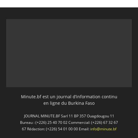
Minute.bf est un journal d’information continu
en ligne du Burkina Faso
JOURNAL MINUTE.BF Sarl 11 BP 357 Ouagdougou 11
Bureau : (+226) 25 40 70 02 Commercial: (+226) 67 32 67
67 Rédaction: (+226) 54 01 00 00 Email:
info@minute.bf