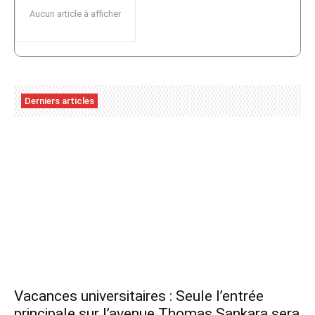
Aucun article à afficher
Derniers articles
Vacances universitaires : Seule l’entrée
principale sur l’avenue Thomas Sankara sera