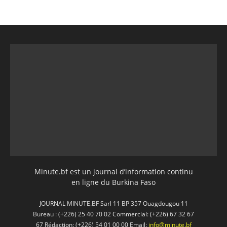
Minute.bf est un journal d’information continu
en ligne du Burkina Faso
JOURNAL MINUTE.BF Sarl 11 BP 357 Ouagdougou 11
Bureau : (+226) 25 40 70 02 Commercial: (+226) 67 32 67
67 Rédaction: (+226) 54 01 00 00 Email:
info@minute.bf