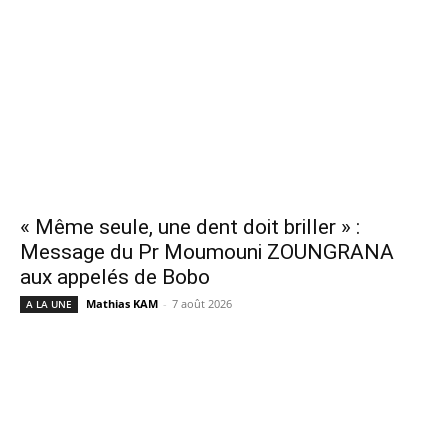
« Même seule, une dent doit briller » :
Message du Pr Moumouni ZOUNGRANA
aux appelés de Bobo
Mathias KAM
-
7 août 2026
A LA UNE