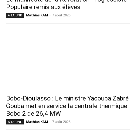
Populaire remis aux élèves
Mathias KAM
-
7 août 2026
A LA UNE
Bobo-Dioulasso : Le ministre Yacouba Zabré
Gouba met en service la centrale thermique
Bobo 2 de 26,4 MW
Mathias KAM
-
7 août 2026
A LA UNE