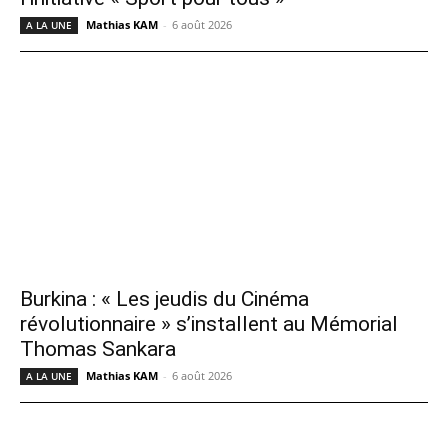
Mathias KAM
-
6 août 2026
A LA UNE
Burkina : « Les jeudis du Cinéma
révolutionnaire » s’installent au Mémorial
Thomas Sankara
Mathias KAM
-
6 août 2026
A LA UNE