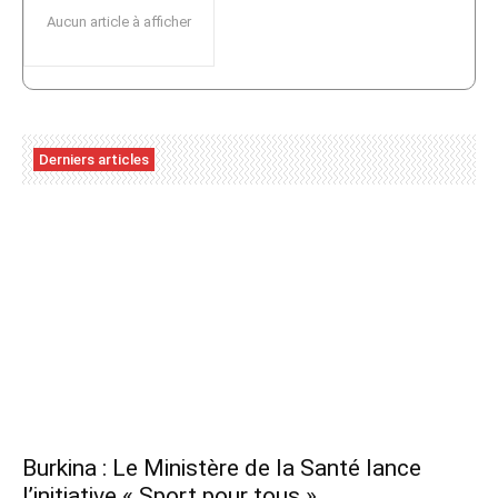
Aucun article à afficher
Derniers articles
Burkina : Le Ministère de la Santé lance
l’initiative « Sport pour tous »