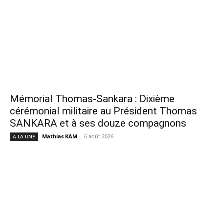
Mémorial Thomas-Sankara : Dixième
cérémonial militaire au Président Thomas
SANKARA et à ses douze compagnons
Mathias KAM
-
6 août 2026
A LA UNE