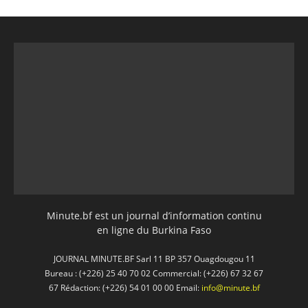
Minute.bf est un journal d’information continu
en ligne du Burkina Faso
JOURNAL MINUTE.BF Sarl 11 BP 357 Ouagdougou 11
Bureau : (+226) 25 40 70 02 Commercial: (+226) 67 32 67
67 Rédaction: (+226) 54 01 00 00 Email:
info@minute.bf