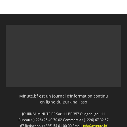
Minute.bf est un journal d’information continu
en ligne du Burkina Faso
JOURNAL MINUTE.BF Sarl 11 BP 357 Ouagdougou 11
Bureau : (+226) 25 40 70 02 Commercial: (+226) 67 32 67
67 Rédaction: (+226) 54 01 00 00 Email:
info@minute.bf