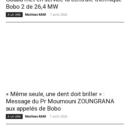
Bobo 2 de 26,4 MW
Mathias KAM
-
7 août 2026
A LA UNE
« Même seule, une dent doit briller » :
Message du Pr Moumouni ZOUNGRANA
aux appelés de Bobo
Mathias KAM
-
7 août 2026
A LA UNE