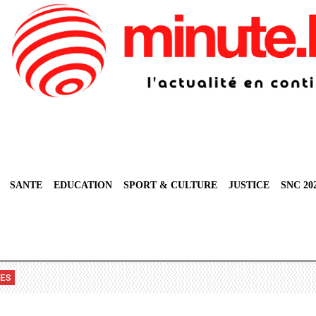
SANTE
EDUCATION
SPORT & CULTURE
JUSTICE
SNC 20
VES