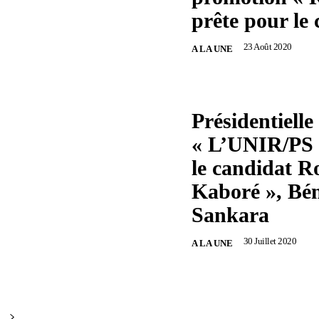
prête pour le
23 Août 2020
A LA UNE
Présidentielle
« L’UNIR/PS 
le candidat R
Kaboré », Bé
Sankara
30 Juillet 2020
A LA UNE