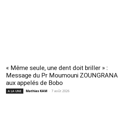
« Même seule, une dent doit briller » :
Message du Pr Moumouni ZOUNGRANA
aux appelés de Bobo
Mathias KAM
-
7 août 2026
A LA UNE