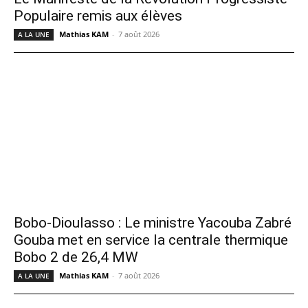
Populaire remis aux élèves
Mathias KAM
-
7 août 2026
A LA UNE
Bobo-Dioulasso : Le ministre Yacouba Zabré
Gouba met en service la centrale thermique
Bobo 2 de 26,4 MW
Mathias KAM
-
7 août 2026
A LA UNE