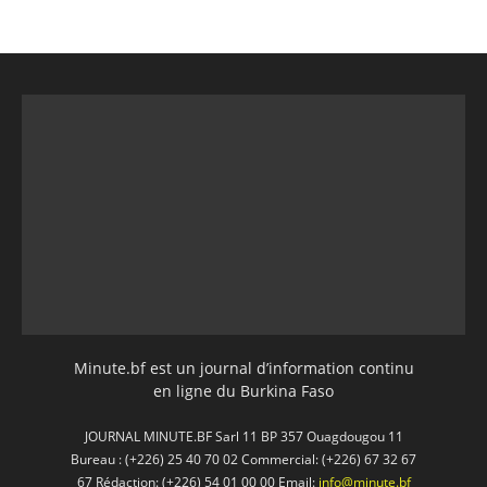
Minute.bf est un journal d’information continu
en ligne du Burkina Faso
JOURNAL MINUTE.BF Sarl 11 BP 357 Ouagdougou 11
Bureau : (+226) 25 40 70 02 Commercial: (+226) 67 32 67
67 Rédaction: (+226) 54 01 00 00 Email:
info@minute.bf