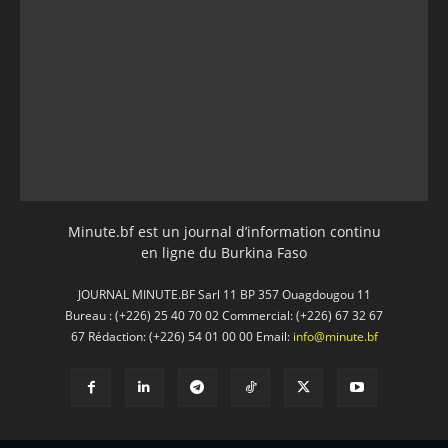
Minute.bf est un journal d’information continu
en ligne du Burkina Faso
JOURNAL MINUTE.BF Sarl 11 BP 357 Ouagdougou 11
Bureau : (+226) 25 40 70 02 Commercial: (+226) 67 32 67
67 Rédaction: (+226) 54 01 00 00 Email:
info@minute.bf