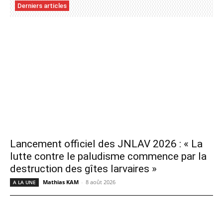
Derniers articles
Lancement officiel des JNLAV 2026 : « La
lutte contre le paludisme commence par la
destruction des gîtes larvaires »
Mathias KAM
-
8 août 2026
A LA UNE