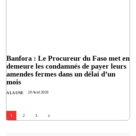
Banfora : Le Procureur du Faso met en
demeure les condamnés de payer leurs
amendes fermes dans un délai d’un
mois
20 Avril 2026
A LA UNE
1
2
3