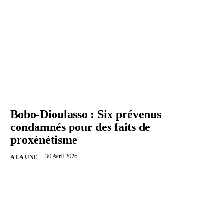
Bobo-Dioulasso : Six prévenus
condamnés pour des faits de
proxénétisme
30 Avril 2026
A LA UNE