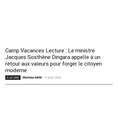
Camp Vacances Lecture : Le ministre
Jacques Sosthène Dingara appelle à un
retour aux valeurs pour forger le citoyen
moderne
Mathias KAM
-
8 août 2026
A LA UNE