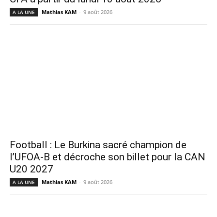
Mathias KAM
-
9 août 2026
A LA UNE
Football : Le Burkina sacré champion de
l’UFOA-B et décroche son billet pour la CAN
U20 2027
Mathias KAM
-
9 août 2026
A LA UNE