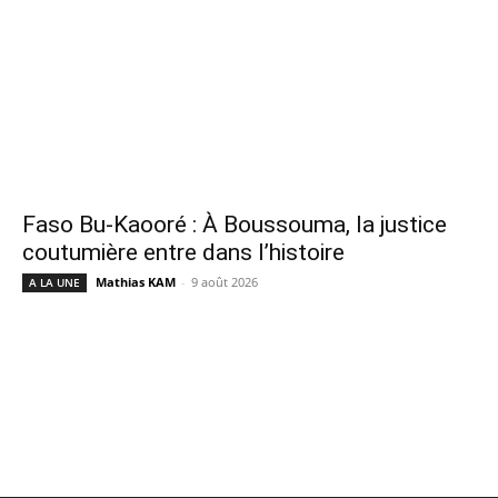
Faso Bu-Kaooré : À Boussouma, la justice
coutumière entre dans l’histoire
Mathias KAM
-
9 août 2026
A LA UNE