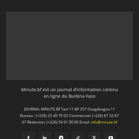
Minute.bf est un journal d’information continu
en ligne du Burkina Faso
JOURNAL MINUTE.BF Sarl 11 BP 357 Ouagdougou 11
Bureau : (+226) 25 40 70 02 Commercial: (+226) 67 32 67
67 Rédaction: (+226) 54 01 00 00 Email:
info@minute.bf