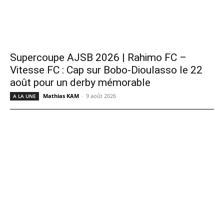
Supercoupe AJSB 2026 | Rahimo FC –
Vitesse FC : Cap sur Bobo-Dioulasso le 22
août pour un derby mémorable
Mathias KAM
-
9 août 2026
A LA UNE