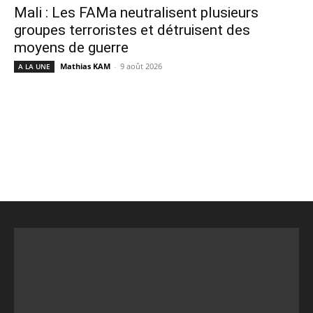
Mali : Les FAMa neutralisent plusieurs
groupes terroristes et détruisent des
moyens de guerre
Mathias KAM
-
9 août 2026
A LA UNE