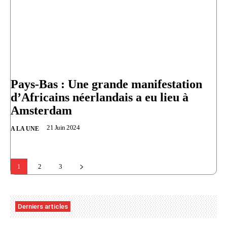
Pays-Bas : Une grande manifestation
d’Africains néerlandais a eu lieu à
Amsterdam
21 Juin 2024
A LA UNE
1
2
3
Derniers articles