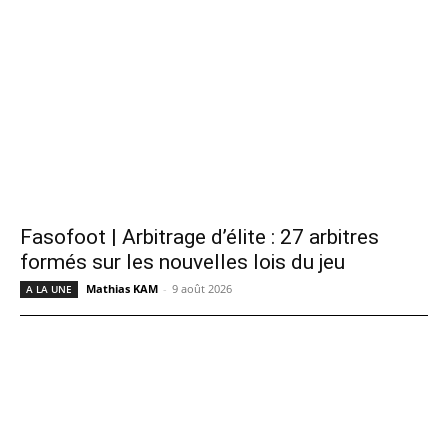
Fasofoot | Arbitrage d’élite : 27 arbitres
formés sur les nouvelles lois du jeu
Mathias KAM
-
9 août 2026
A LA UNE