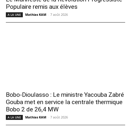
Populaire remis aux élèves
Mathias KAM
-
7 août 2026
A LA UNE
Bobo-Dioulasso : Le ministre Yacouba Zabré
Gouba met en service la centrale thermique
Bobo 2 de 26,4 MW
Mathias KAM
-
7 août 2026
A LA UNE