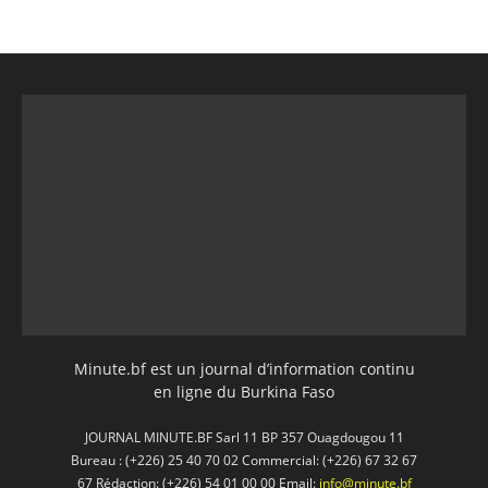
Minute.bf est un journal d’information continu
en ligne du Burkina Faso
JOURNAL MINUTE.BF Sarl 11 BP 357 Ouagdougou 11
Bureau : (+226) 25 40 70 02 Commercial: (+226) 67 32 67
67 Rédaction: (+226) 54 01 00 00 Email:
info@minute.bf