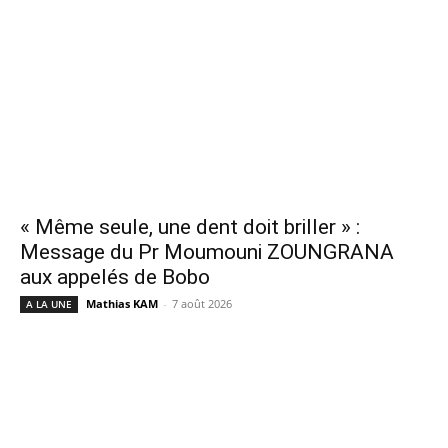
« Même seule, une dent doit briller » :
Message du Pr Moumouni ZOUNGRANA
aux appelés de Bobo
Mathias KAM
-
7 août 2026
A LA UNE