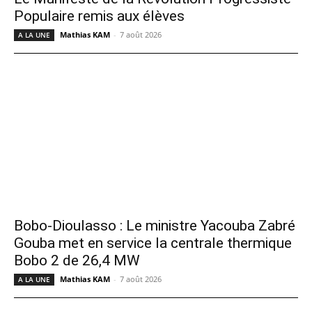
Populaire remis aux élèves
Mathias KAM
-
7 août 2026
A LA UNE
Bobo-Dioulasso : Le ministre Yacouba Zabré
Gouba met en service la centrale thermique
Bobo 2 de 26,4 MW
Mathias KAM
-
7 août 2026
A LA UNE