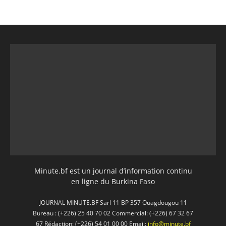
Minute.bf est un journal d’information continu
en ligne du Burkina Faso
JOURNAL MINUTE.BF Sarl 11 BP 357 Ouagdougou 11
Bureau : (+226) 25 40 70 02 Commercial: (+226) 67 32 67
67 Rédaction: (+226) 54 01 00 00 Email:
info@minute.bf