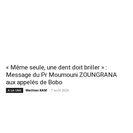
« Même seule, une dent doit briller » :
Message du Pr Moumouni ZOUNGRANA
aux appelés de Bobo
Mathias KAM
-
7 août 2026
A LA UNE