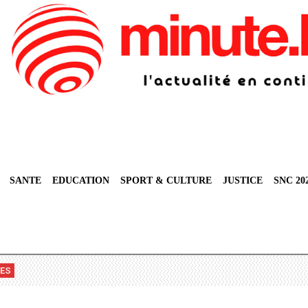
SANTE
EDUCATION
SPORT & CULTURE
JUSTICE
SNC 20
VES