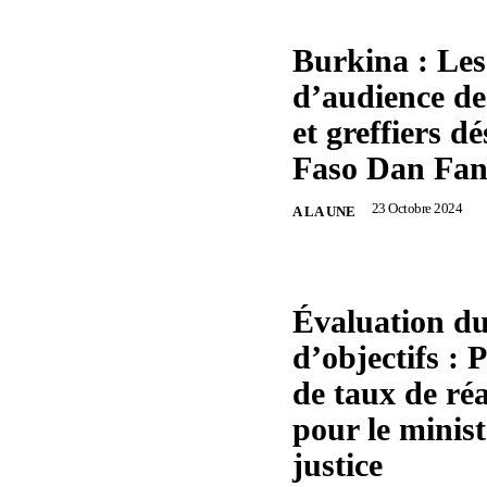
Burkina : Les
d’audience de
et greffiers d
Faso Dan Fan
23 Octobre 2024
A LA UNE
Évaluation du
d’objectifs :
de taux de réa
pour le minist
justice