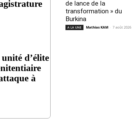
agistrature
de lance de la
transformation » du
Burkina
Mathias KAM
-
7 août 2026
A LA UNE
unité d’élite
nitentiaire
attaque à