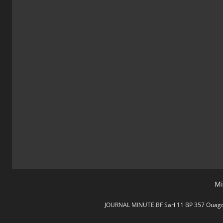
Mi
JOURNAL MINUTE.BF Sarl 11 BP 357 Ouagdou