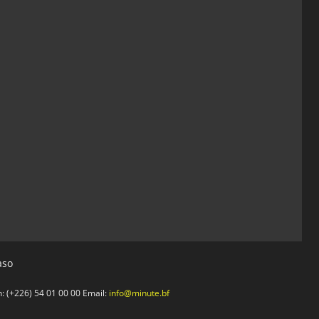
aso
 (+226) 54 01 00 00 Email:
info@minute.bf