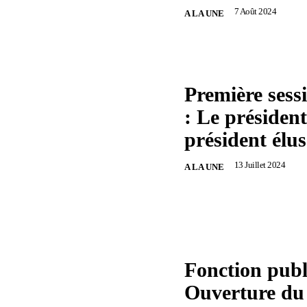
7 Août 2024
A LA UNE
Première ses
: Le président 
président élus
13 Juillet 2024
A LA UNE
Fonction publ
Ouverture du