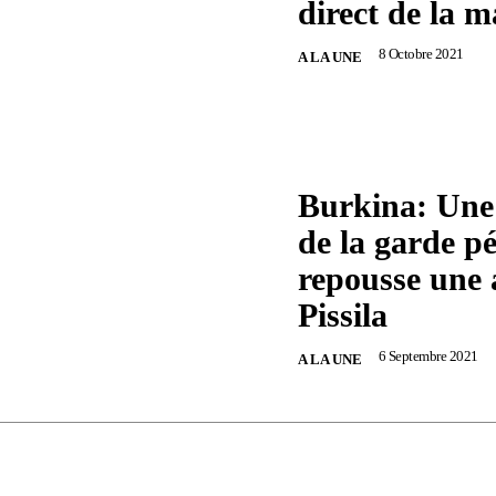
direct de la m
8 Octobre 2021
A LA UNE
Burkina: Une 
de la garde pé
repousse une 
Pissila
6 Septembre 2021
A LA UNE