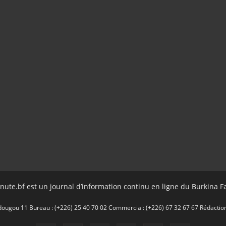
nute.bf est un journal d’information continu en ligne du Burkina F
gou 11 Bureau : (+226) 25 40 70 02 Commercial: (+226) 67 32 67 67 Rédaction: