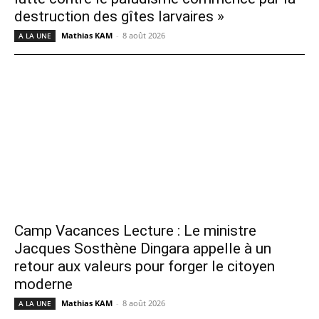
destruction des gîtes larvaires »
Mathias KAM
-
8 août 2026
A LA UNE
Camp Vacances Lecture : Le ministre
Jacques Sosthène Dingara appelle à un
retour aux valeurs pour forger le citoyen
moderne
Mathias KAM
-
8 août 2026
A LA UNE