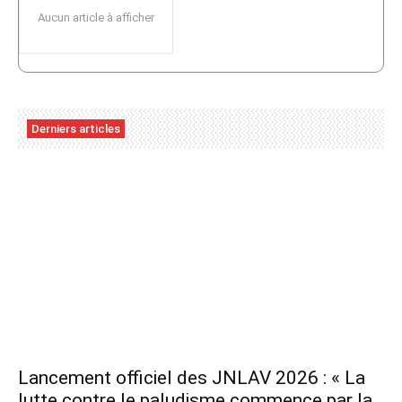
Aucun article à afficher
Derniers articles
Lancement officiel des JNLAV 2026 : « La
lutte contre le paludisme commence par la