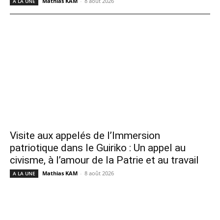
Mathias KAM
-
8 août 2026
A LA UNE
Visite aux appelés de l’Immersion
patriotique dans le Guiriko : Un appel au
civisme, à l’amour de la Patrie et au travail
Mathias KAM
-
8 août 2026
A LA UNE