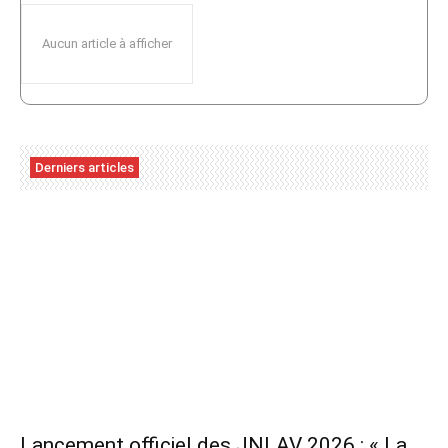
Aucun article à afficher
Derniers articles
Lancement officiel des JNLAV 2026 : « La