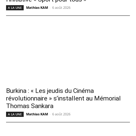
Mathias KAM
-
6 août 2026
A LA UNE
Burkina : « Les jeudis du Cinéma
révolutionnaire » s’installent au Mémorial
Thomas Sankara
Mathias KAM
-
6 août 2026
A LA UNE