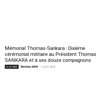
Mémorial Thomas-Sankara : Dixième
cérémonial militaire au Président Thomas
SANKARA et à ses douze compagnons
Mathias KAM
-
6 août 2026
A LA UNE