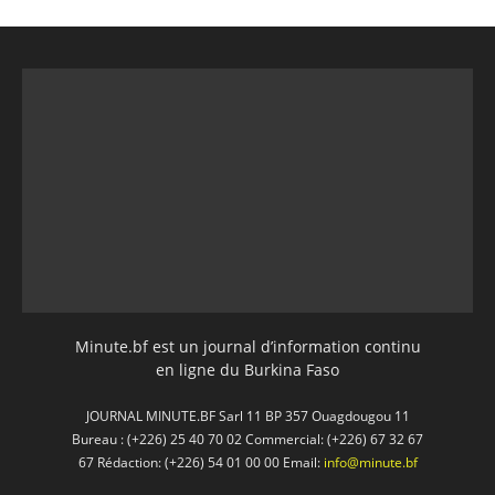
Minute.bf est un journal d’information continu
en ligne du Burkina Faso
JOURNAL MINUTE.BF Sarl 11 BP 357 Ouagdougou 11
Bureau : (+226) 25 40 70 02 Commercial: (+226) 67 32 67
67 Rédaction: (+226) 54 01 00 00 Email:
info@minute.bf