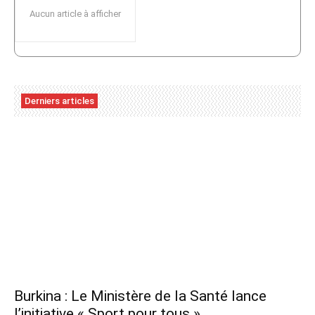
Aucun article à afficher
Derniers articles
Burkina : Le Ministère de la Santé lance
l’initiative « Sport pour tous »