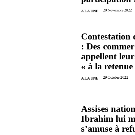
20 Novembre 2022
A LA UNE
Contestation 
: Des commer
appellent leur
« à la retenue
29 Octobre 2022
A LA UNE
Assises nation
Ibrahim lui 
s’amuse à ref