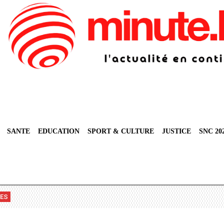
SANTE
EDUCATION
SPORT & CULTURE
JUSTICE
SNC 20
VES