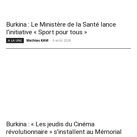
Burkina : Le Ministère de la Santé lance
l’initiative « Sport pour tous »
Mathias KAM
-
6 août 2026
A LA UNE
Burkina : « Les jeudis du Cinéma
révolutionnaire » s’installent au Mémorial