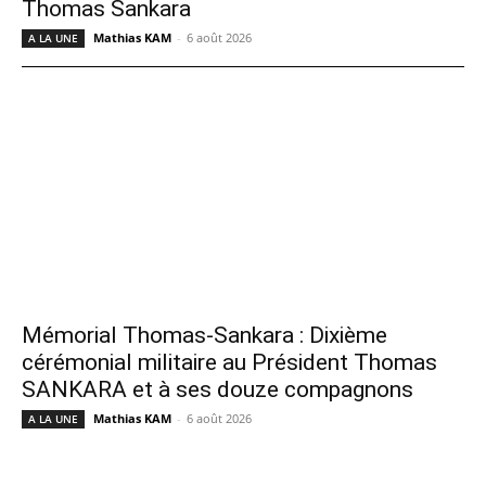
Thomas Sankara
Mathias KAM
-
6 août 2026
A LA UNE
Mémorial Thomas-Sankara : Dixième
cérémonial militaire au Président Thomas
SANKARA et à ses douze compagnons
Mathias KAM
-
6 août 2026
A LA UNE