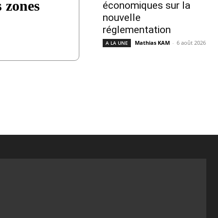
s zones
économiques sur la
nouvelle
réglementation
Mathias KAM
-
6 août 2026
A LA UNE