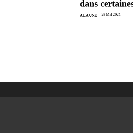
dans certaine
28 Mai 2021
A LA UNE