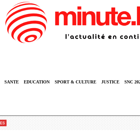
SANTE
EDUCATION
SPORT & CULTURE
JUSTICE
SNC 20
VES