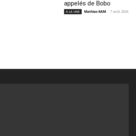
appelés de Bobo
Mathias KAM
-
7 août 2026
A LA UNE