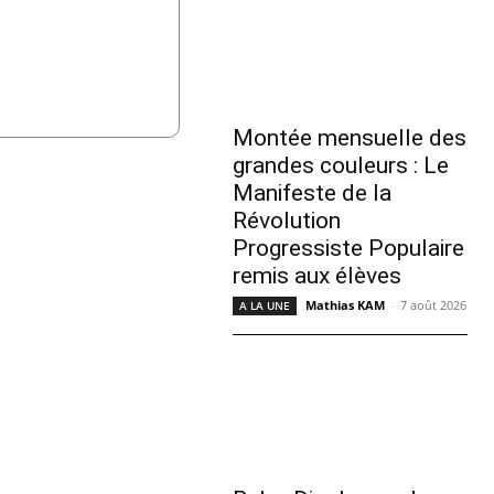
Montée mensuelle des
grandes couleurs : Le
Manifeste de la
Révolution
Progressiste Populaire
remis aux élèves
Mathias KAM
-
7 août 2026
A LA UNE