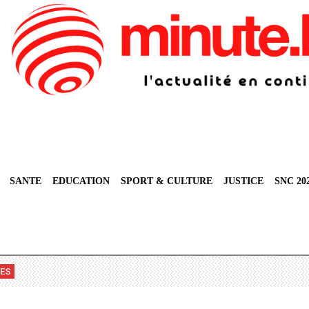
SANTE
EDUCATION
SPORT & CULTURE
JUSTICE
SNC 20
VES