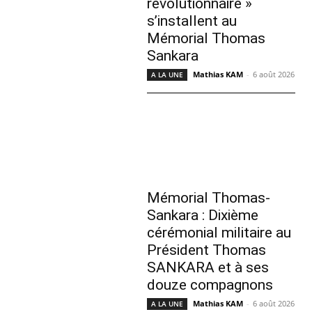
révolutionnaire »
s’installent au
Mémorial Thomas
Sankara
Mathias KAM
-
6 août 2026
A LA UNE
Mémorial Thomas-
Sankara : Dixième
cérémonial militaire au
Président Thomas
SANKARA et à ses
douze compagnons
Mathias KAM
-
6 août 2026
A LA UNE