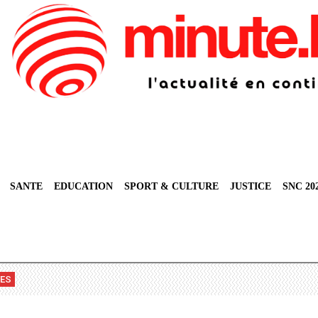
SANTE
EDUCATION
SPORT & CULTURE
JUSTICE
SNC 20
VES