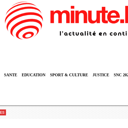
SANTE
EDUCATION
SPORT & CULTURE
JUSTICE
SNC 20
VES