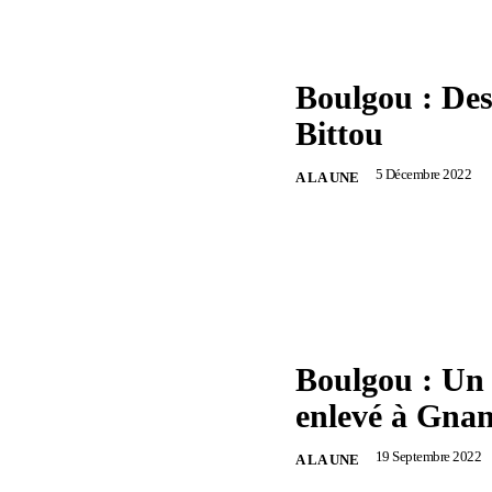
Boulgou : Des 
Bittou
5 Décembre 2022
A LA UNE
Boulgou : Un
enlevé à Gna
19 Septembre 2022
A LA UNE