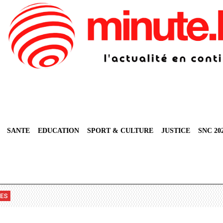
SANTE
EDUCATION
SPORT & CULTURE
JUSTICE
SNC 20
VES