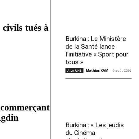
civils tués à
Burkina : Le Ministère
de la Santé lance
l’initiative « Sport pour
tous »
Mathias KAM
-
6 août 2026
A LA UNE
 commerçant
ngdin
Burkina : « Les jeudis
du Cinéma