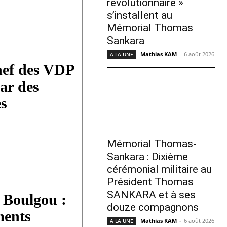
révolutionnaire »
s’installent au
Mémorial Thomas
Sankara
Mathias KAM
-
6 août 2026
A LA UNE
hef des VDP
ar des
s
Mémorial Thomas-
Sankara : Dixième
cérémonial militaire au
Président Thomas
SANKARA et à ses
 Boulgou :
douze compagnons
ments
Mathias KAM
-
6 août 2026
A LA UNE